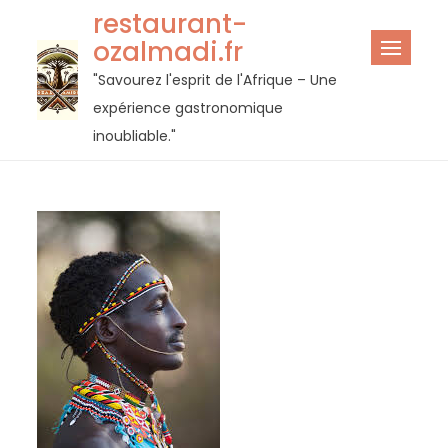
Passer
restaurant-
au
ozalmadi.fr
contenu
"Savourez l'esprit de l'Afrique – Une
expérience gastronomique
inoubliable."