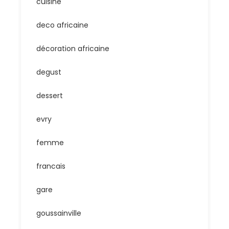
cuisine
deco africaine
décoration africaine
degust
dessert
evry
femme
francais
gare
goussainville