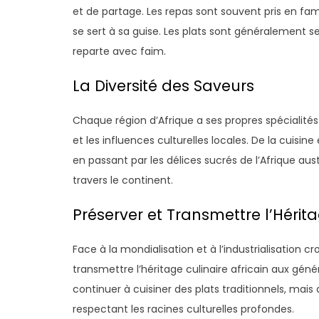
et de partage. Les repas sont souvent pris en fa
se sert à sa guise. Les plats sont généralement 
reparte avec faim.
La Diversité des Saveurs
Chaque région d’Afrique a ses propres spécialités c
et les influences culturelles locales. De la cuisi
en passant par les délices sucrés de l’Afrique austr
travers le continent.
Préserver et Transmettre l’Hérit
Face à la mondialisation et à l’industrialisation cr
transmettre l’héritage culinaire africain aux gén
continuer à cuisiner des plats traditionnels, mais 
respectant les racines culturelles profondes.