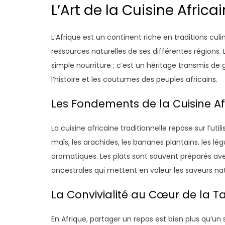
L’Art de la Cuisine Africa
L’Afrique est un continent riche en traditions culin
ressources naturelles de ses différentes régions. L
simple nourriture ; c’est un héritage transmis de 
l’histoire et les coutumes des peuples africains.
Les Fondements de la Cuisine Af
La cuisine africaine traditionnelle repose sur l’util
maïs, les arachides, les bananes plantains, les lé
aromatiques. Les plats sont souvent préparés ave
ancestrales qui mettent en valeur les saveurs nat
La Convivialité au Cœur de la T
En Afrique, partager un repas est bien plus qu’un