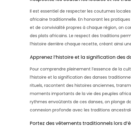
Il est essentiel de respecter les coutumes locales 
africaine traditionnelle. En honorant les pratiques
et de convivialité propres à chaque région, on cont
des plats africains. Le respect des traditions 
l’histoire derrière chaque recette, créant ainsi un
Apprenez l’histoire et la signification des d
Pour comprendre pleinement l’essence de la culture
l’histoire et la signification des danses tradition
rituels, racontent des histoires anciennes, tran
moments importants de la vie des peuples africa
rythmes envoûtants de ces danses, on plonge dans 
connexion profonde avec les traditions ancestrale
Portez des vêtements traditionnels lors d