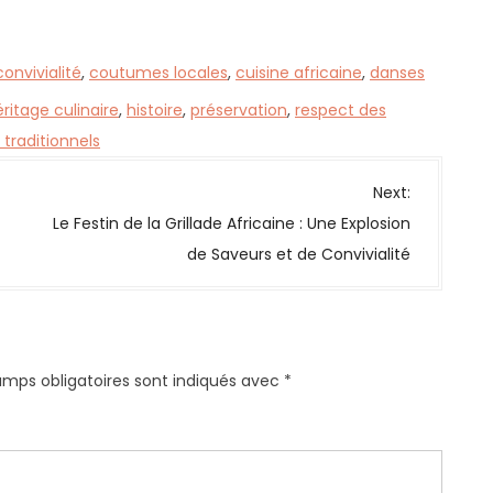
convivialité
,
coutumes locales
,
cuisine africaine
,
danses
ritage culinaire
,
histoire
,
préservation
,
respect des
traditionnels
Next:
Le Festin de la Grillade Africaine : Une Explosion
de Saveurs et de Convivialité
amps obligatoires sont indiqués avec
*