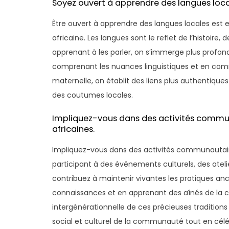
Soyez ouvert à apprendre des langues loca
Être ouvert à apprendre des langues locales est 
africaine. Les langues sont le reflet de l’histoir
apprenant à les parler, on s’immerge plus profondé
comprenant les nuances linguistiques et en com
maternelle, on établit des liens plus authentique
des coutumes locales.
Impliquez-vous dans des activités communa
africaines.
Impliquez-vous dans des activités communautaires 
participant à des événements culturels, des atelier
contribuez à maintenir vivantes les pratiques anc
connaissances et en apprenant des aînés de la 
intergénérationnelle de ces précieuses traditions
social et culturel de la communauté tout en célébra