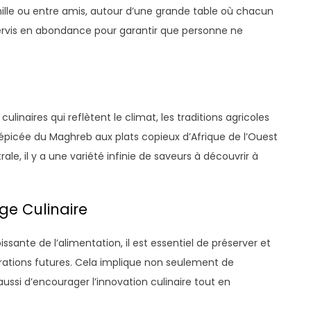
mille ou entre amis, autour d’une grande table où chacun
servis en abondance pour garantir que personne ne
ulinaires qui reflètent le climat, les traditions agricoles
ne épicée du Maghreb aux plats copieux d’Afrique de l’Ouest
ale, il y a une variété infinie de saveurs à découvrir à
age Culinaire
oissante de l’alimentation, il est essentiel de préserver et
érations futures. Cela implique non seulement de
aussi d’encourager l’innovation culinaire tout en