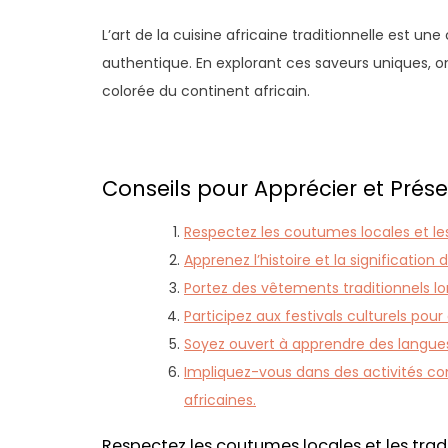
L’art de la cuisine africaine traditionnelle est un
authentique. En explorant ces saveurs uniques, 
colorée du continent africain.
Conseils pour Apprécier et Préser
Respectez les coutumes locales et les 
Apprenez l’histoire et la signification 
Portez des vêtements traditionnels l
Participez aux festivals culturels pour 
Soyez ouvert à apprendre des langues
Impliquez-vous dans des activités co
africaines.
Respectez les coutumes locales et les tradi