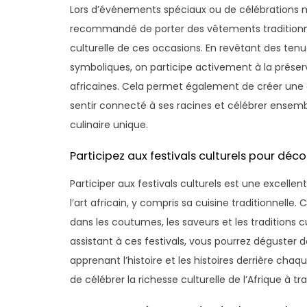
Lors d’événements spéciaux ou de célébrations met
recommandé de porter des vêtements traditionne
culturelle de ces occasions. En revêtant des ten
symboliques, on participe activement à la préserva
africaines. Cela permet également de créer une 
sentir connecté à ses racines et célébrer ensemb
culinaire unique.
Participez aux festivals culturels pour découv
Participer aux festivals culturels est une excellen
l’art africain, y compris sa cuisine traditionnel
dans les coutumes, les saveurs et les traditions c
assistant à ces festivals, vous pourrez déguster d
apprenant l’histoire et les histoires derrière ch
de célébrer la richesse culturelle de l’Afrique à t