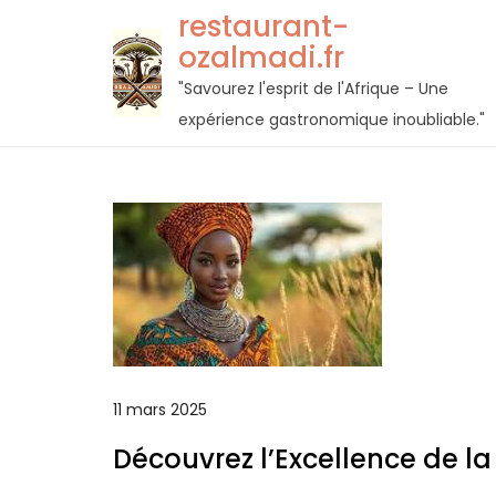
Passer
restaurant-
au
ozalmadi.fr
contenu
"Savourez l'esprit de l'Afrique – Une
expérience gastronomique inoubliable."
11 mars 2025
Découvrez l’Excellence de la 