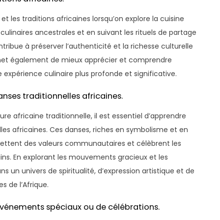
et les traditions africaines lorsqu’on explore la cuisine
 culinaires ancestrales et en suivant les rituels de partage
ribue à préserver l’authenticité et la richesse culturelle
permet également de mieux apprécier et comprendre
e expérience culinaire plus profonde et significative.
anses traditionnelles africaines.
 africaine traditionnelle, il est essentiel d’apprendre
nelles africaines. Ces danses, riches en symbolisme et en
smettent des valeurs communautaires et célèbrent les
ins. En explorant les mouvements gracieux et les
un univers de spiritualité, d’expression artistique et de
s de l’Afrique.
’événements spéciaux ou de célébrations.