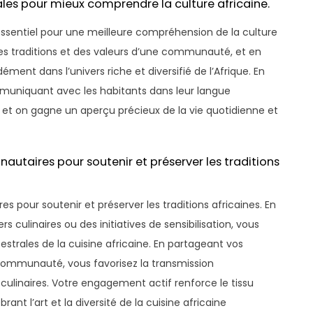
les pour mieux comprendre la culture africaine.
essentiel pour une meilleure compréhension de la culture
e, des traditions et des valeurs d’une communauté, et en
ment dans l’univers riche et diversifié de l’Afrique. En
muniquant avec les habitants dans leur langue
s et on gagne un aperçu précieux de la vie quotidienne et
utaires pour soutenir et préserver les traditions
pour soutenir et préserver les traditions africaines. En
s culinaires ou des initiatives de sensibilisation, vous
estrales de la cuisine africaine. En partageant vos
communauté, vous favorisez la transmission
 culinaires. Votre engagement actif renforce le tissu
nt l’art et la diversité de la cuisine africaine