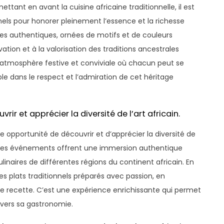
tant en avant la cuisine africaine traditionnelle, il est
ls pour honorer pleinement l’essence et la richesse
ues authentiques, ornées de motifs et de couleurs
tion et à la valorisation des traditions ancestrales
atmosphère festive et conviviale où chacun peut se
le dans le respect et l’admiration de cet héritage
rir et apprécier la diversité de l’art africain.
te opportunité de découvrir et d’apprécier la diversité de
le. Ces événements offrent une immersion authentique
ulinaires de différentes régions du continent africain. En
es plats traditionnels préparés avec passion, en
aque recette. C’est une expérience enrichissante qui permet
ravers sa gastronomie.