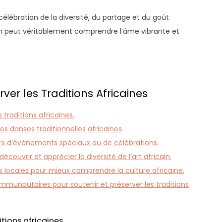
e célébration de la diversité, du partage et du goût
on peut véritablement comprendre l’âme vibrante et
ver les Traditions Africaines
traditions africaines.
des danses traditionnelles africaines.
ors d’événements spéciaux ou de célébrations.
découvrir et apprécier la diversité de l’art africain.
 locales pour mieux comprendre la culture africaine.
mmunautaires pour soutenir et préserver les traditions
tions africaines.