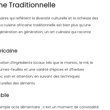
ine Traditionnelle
aires qui reflètent la diversité culturelle et la richesse des
a cuisine africaine traditionnelle est bien plus qu’une
génération en génération, un art culinaire qui raconte
ricaine
isation d’ingrédients locaux tels que le manioc, le mil, le
gumes-feuilles et une variété d’épices et d’herbes
c soin et attention, en suivant des techniques
urelles des aliments.
able
 simple acte alimentaire ; c’est un moment de convivialité