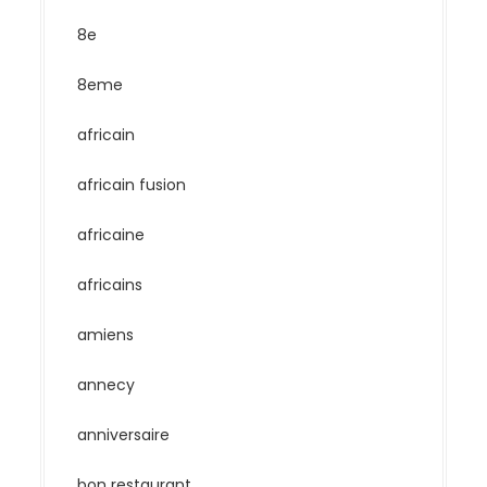
8e
8eme
africain
africain fusion
africaine
africains
amiens
annecy
anniversaire
bon restaurant