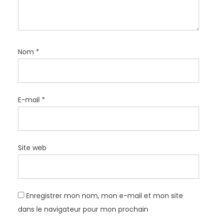
l
e
Nom
*
E-mail
*
Site web
Enregistrer mon nom, mon e-mail et mon site
dans le navigateur pour mon prochain