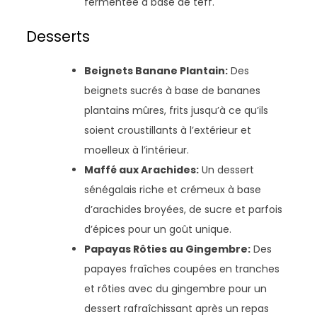
fermentée à base de teff.
Desserts
Beignets Banane Plantain:
Des
beignets sucrés à base de bananes
plantains mûres, frits jusqu’à ce qu’ils
soient croustillants à l’extérieur et
moelleux à l’intérieur.
Maffé aux Arachides:
Un dessert
sénégalais riche et crémeux à base
d’arachides broyées, de sucre et parfois
d’épices pour un goût unique.
Papayas Rôties au Gingembre:
Des
papayes fraîches coupées en tranches
et rôties avec du gingembre pour un
dessert rafraîchissant après un repas