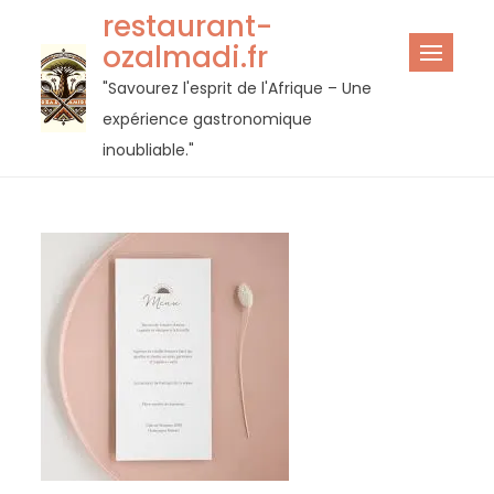
Passer
restaurant-
au
ozalmadi.fr
contenu
"Savourez l'esprit de l'Afrique – Une
expérience gastronomique
inoubliable."