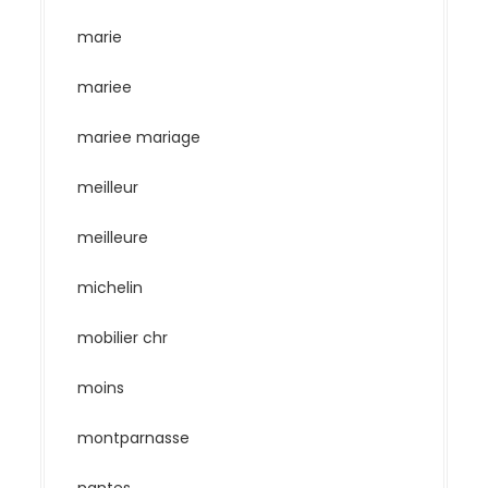
marie
mariee
mariee mariage
meilleur
meilleure
michelin
mobilier chr
moins
montparnasse