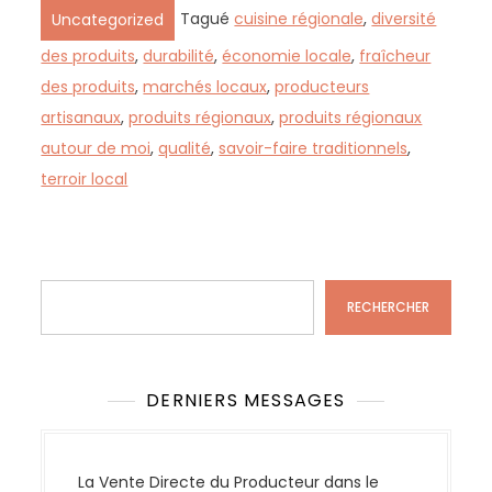
Tagué
cuisine régionale
,
diversité
Uncategorized
des produits
,
durabilité
,
économie locale
,
fraîcheur
des produits
,
marchés locaux
,
producteurs
artisanaux
,
produits régionaux
,
produits régionaux
autour de moi
,
qualité
,
savoir-faire traditionnels
,
terroir local
Rechercher
RECHERCHER
DERNIERS MESSAGES
La Vente Directe du Producteur dans le