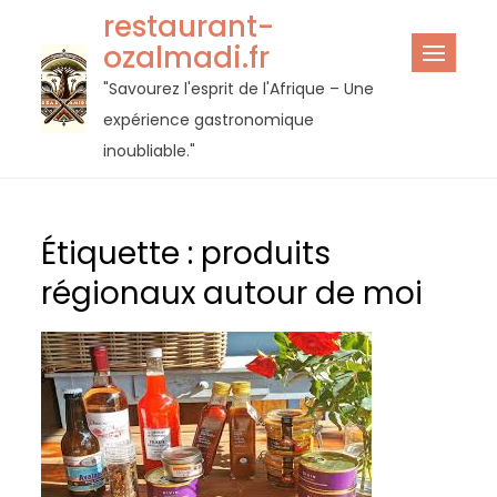
Passer
restaurant-
au
ozalmadi.fr
contenu
"Savourez l'esprit de l'Afrique – Une
expérience gastronomique
inoubliable."
Étiquette :
produits
régionaux autour de moi