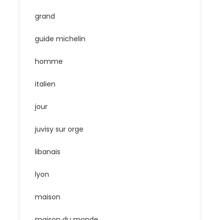
grand
guide michelin
homme
italien
jour
juvisy sur orge
libanais
lyon
maison
maison du monde