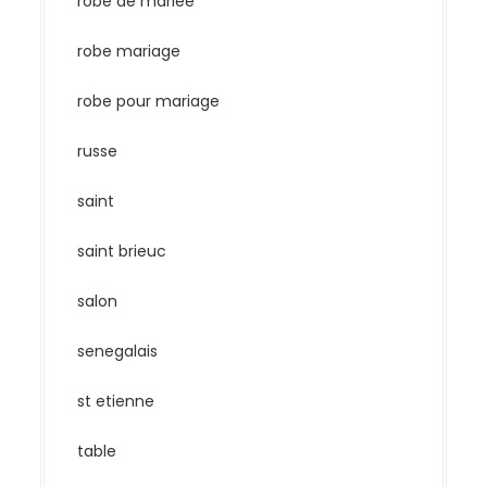
robe de mariee
robe mariage
robe pour mariage
russe
saint
saint brieuc
salon
senegalais
st etienne
table