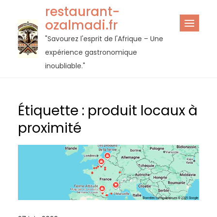
Passer
restaurant-
au
ozalmadi.fr
contenu
"Savourez l'esprit de l'Afrique – Une
expérience gastronomique
inoubliable."
Étiquette :
produit locaux à
proximité