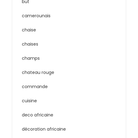
but
camerounais
chaise
chaises
champs
chateau rouge
commande
cuisine
deco africaine
décoration africaine