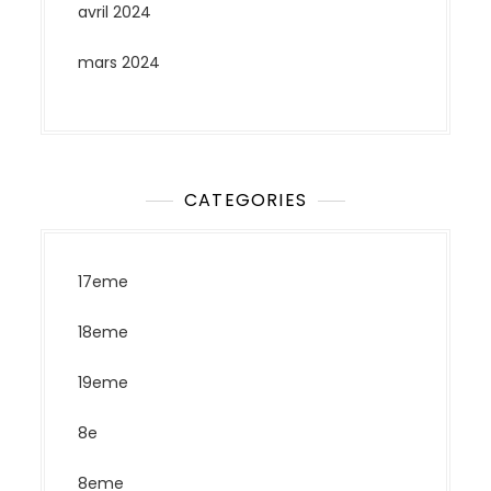
avril 2024
mars 2024
CATEGORIES
17eme
18eme
19eme
8e
8eme