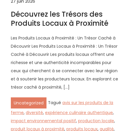
27 juin 2026
Découvrez les Trésors des
Produits Locaux à Proximité
Les Produits Locaux à Proximité : Un Trésor Caché à
Découvrir Les Produits Locaux à Proximité : Un Trésor
Caché à Découvrir Les produits locaux offrent une
richesse et une authenticité incomparables pour
ceux qui cherchent à se connecter avec leur région
et à soutenir les producteurs locaux. En explorant ce
trésor caché à proximité, […]
Tagué
avis sur les produits de la
Uncategorized
ferme
,
diversité
,
expérience culinaire authentique
,
impact environnemental positif
,
production locale
,
produit locaux à proximité
,
produits locaux
,
qualité
,