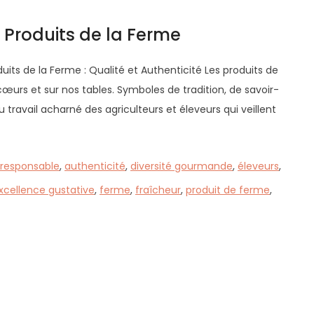
 Produits de la Ferme
duits de la Ferme : Qualité et Authenticité Les produits de
urs et sur nos tables. Symboles de tradition, de savoir-
du travail acharné des agriculteurs et éleveurs qui veillent
 responsable
,
authenticité
,
diversité gourmande
,
éleveurs
,
xcellence gustative
,
ferme
,
fraîcheur
,
produit de ferme
,