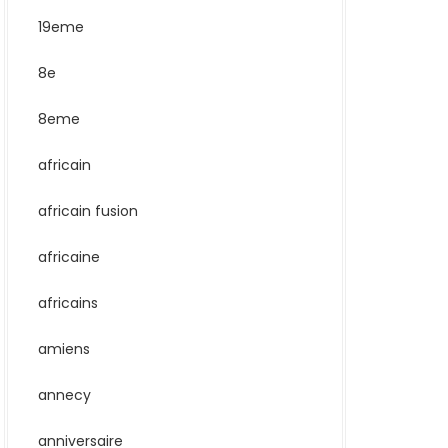
19eme
8e
8eme
africain
africain fusion
africaine
africains
amiens
annecy
anniversaire