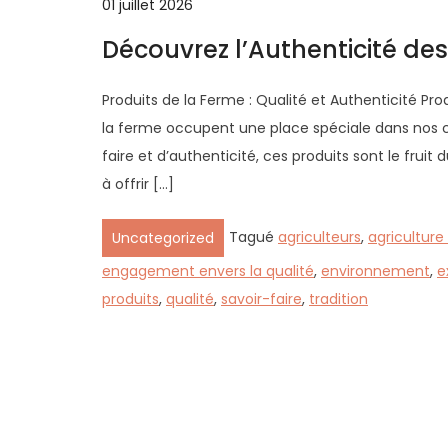
01 juillet 2026
Découvrez l’Authenticité des
Produits de la Ferme : Qualité et Authenticité Pro
la ferme occupent une place spéciale dans nos cœ
faire et d’authenticité, ces produits sont le fruit 
à offrir […]
Tagué
agriculteurs
,
agriculture
Uncategorized
engagement envers la qualité
,
environnement
,
e
produits
,
qualité
,
savoir-faire
,
tradition