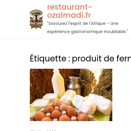
Passer
restaurant-
au
ozalmadi.fr
contenu
"Savourez l'esprit de l'Afrique – Une
expérience gastronomique inoubliable."
Étiquette :
produit de fe