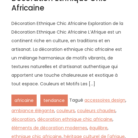
Africaine
Décoration Ethnique Chic Africaine Exploration de la
Décoration Ethnique Chic Africaine L’Afrique est un
continent riche en culture, en traditions et en
artisanat. La décoration ethnique chic africaine est
un mélange harmonieux de motifs vibrants, de
textures naturelles et d’artisanat authentique qui
apportent une touche chaleureuse et exotique à
tout espace. Couleurs et Motifs Les […]
,
Tagué
accessoires design
,
africaine
tendance
ambiance élégante
,
couleurs
,
couleurs chaudes
,
décoration
,
décoration ethnique chic africaine
,
éléments de décoration modernes
,
équilibre
,
ethnique chic africaine
,
héritage culturel de l'afrique
,