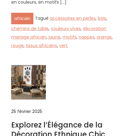
en couleurs, en motifs […]
Tagué
accessoires en perles
,
bois
,
africain
chemins de table
,
couleurs vives
,
décoration
mariage africain
,
jaune
,
motifs
,
nappes
,
orange
,
rouge
,
tissus africains
,
vert
25 février 2025
Explorez l’Élégance de la
Décoration Ethnique Chic