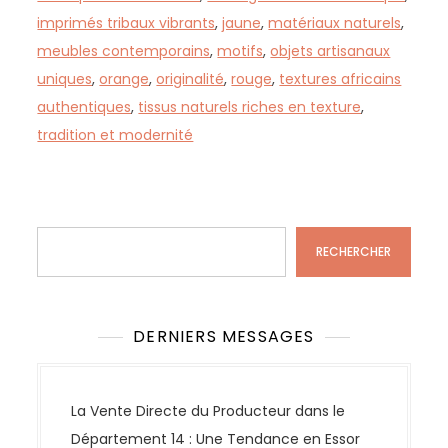
imprimés tribaux vibrants
,
jaune
,
matériaux naturels
,
meubles contemporains
,
motifs
,
objets artisanaux
uniques
,
orange
,
originalité
,
rouge
,
textures africains
authentiques
,
tissus naturels riches en texture
,
tradition et modernité
Rechercher
RECHERCHER
DERNIERS MESSAGES
La Vente Directe du Producteur dans le
Département 14 : Une Tendance en Essor