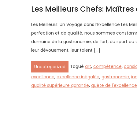
Les Meilleurs Chefs: Maître
Les Meilleurs: Un Voyage dans l’Excellence Les Me
perfection et de qualité, nous sommes constamme
domaine de la gastronomie, de l’art, du sport ou 
leur dévouement, leur talent […]
Tagué
art
,
compétence
,
consid
Uncategorized
excellence
,
excellence inégalée
,
gastronomie
,
in
qualité supérieure garantie
,
quête de l'excellence