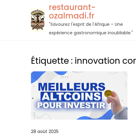
Passer
restaurant-
au
ozalmadi.fr
contenu
"Savourez l'esprit de l'Afrique – Une
expérience gastronomique inoubliable."
Étiquette :
innovation co
28 août 2025