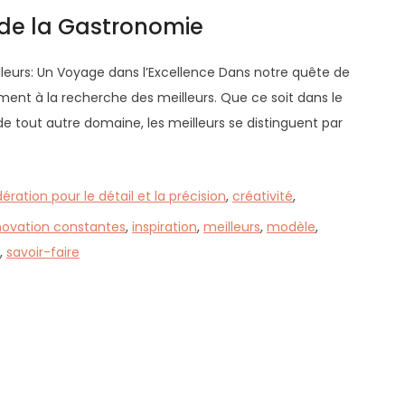
s de la Gastronomie
illeurs: Un Voyage dans l’Excellence Dans notre quête de
nt à la recherche des meilleurs. Que ce soit dans le
de tout autre domaine, les meilleurs se distinguent par
ération pour le détail et la précision
,
créativité
,
novation constantes
,
inspiration
,
meilleurs
,
modèle
,
,
savoir-faire