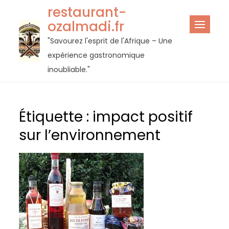
Passer
restaurant-
au
ozalmadi.fr
contenu
"Savourez l'esprit de l'Afrique – Une
expérience gastronomique
inoubliable."
Étiquette :
impact positif
sur l’environnement