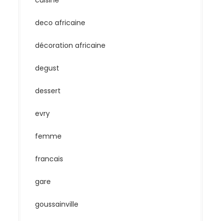
cuisine
deco africaine
décoration africaine
degust
dessert
evry
femme
francais
gare
goussainville