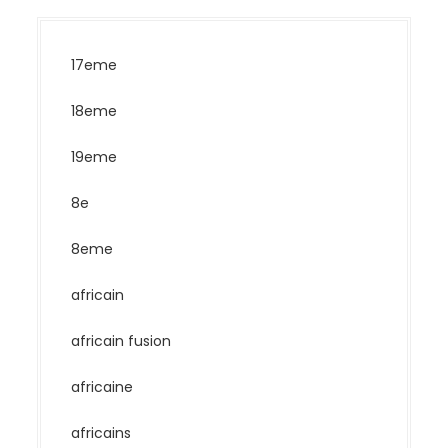
17eme
18eme
19eme
8e
8eme
africain
africain fusion
africaine
africains