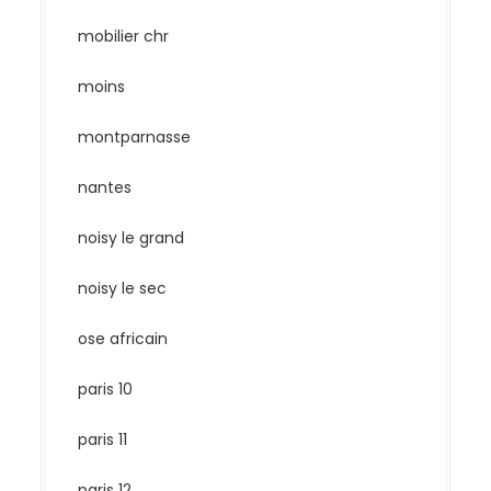
mobilier chr
moins
montparnasse
nantes
noisy le grand
noisy le sec
ose africain
paris 10
paris 11
paris 12