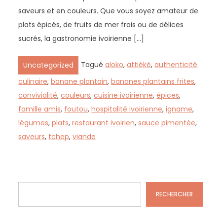
saveurs et en couleurs. Que vous soyez amateur de
plats épicés, de fruits de mer frais ou de délices
sucrés, la gastronomie ivoirienne […]
Tagué
aloko
,
attiéké
,
authenticité
Uncategorized
culinaire
,
banane plantain
,
bananes plantains frites
,
convivialité
,
couleurs
,
cuisine ivoirienne
,
épices
,
famille amis
,
foutou
,
hospitalité ivoirienne
,
igname
,
légumes
,
plats
,
restaurant ivoirien
,
sauce pimentée
,
saveurs
,
tchep
,
viande
Rechercher
RECHERCHER