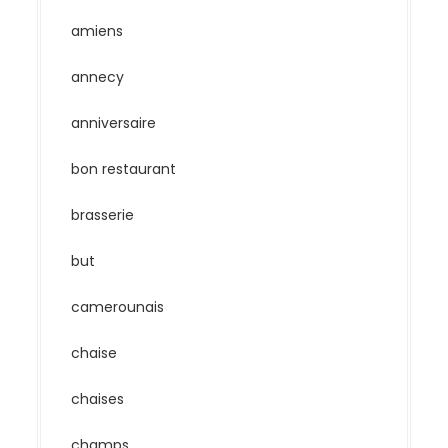
amiens
annecy
anniversaire
bon restaurant
brasserie
but
camerounais
chaise
chaises
champs