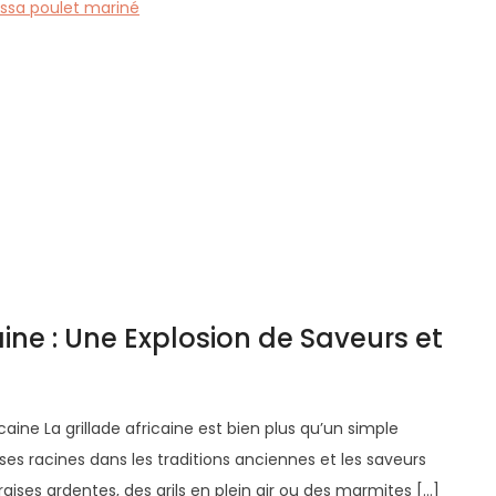
ssa poulet mariné
caine : Une Explosion de Saveurs et
fricaine La grillade africaine est bien plus qu’un simple
 ses racines dans les traditions anciennes et les saveurs
aises ardentes, des grils en plein air ou des marmites […]