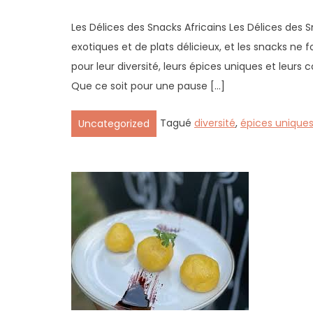
Les Délices des Snacks Africains Les Délices des S
exotiques et de plats délicieux, et les snacks ne 
pour leur diversité, leurs épices uniques et leurs 
Que ce soit pour une pause […]
Tagué
diversité
,
épices unique
Uncategorized