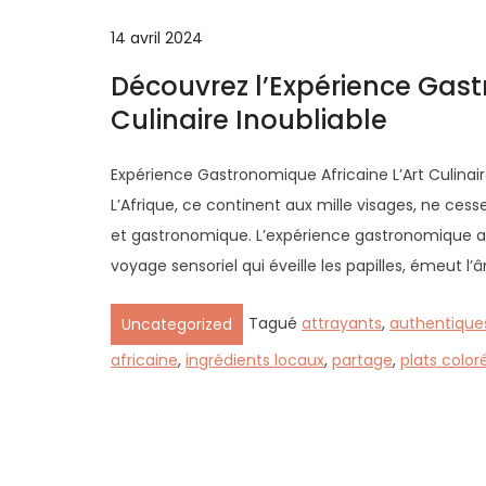
14 avril 2024
Découvrez l’Expérience Gas
Culinaire Inoubliable
Expérience Gastronomique Africaine L’Art Culinaire
L’Afrique, ce continent aux mille visages, ne cesse
et gastronomique. L’expérience gastronomique afr
voyage sensoriel qui éveille les papilles, émeut l
Tagué
attrayants
,
authentique
Uncategorized
africaine
,
ingrédients locaux
,
partage
,
plats color