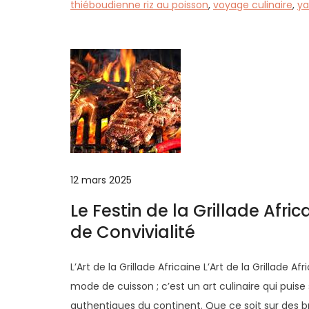
thiéboudienne riz au poisson
,
voyage culinaire
,
ya
12 mars 2025
Le Festin de la Grillade Afri
de Convivialité
L’Art de la Grillade Africaine L’Art de la Grillade A
mode de cuisson ; c’est un art culinaire qui puise
authentiques du continent. Que ce soit sur des br