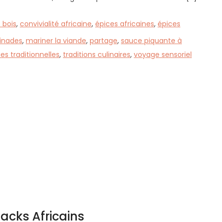
 bois
,
convivialité africaine
,
épices africaines
,
épices
inades
,
mariner la viande
,
partage
,
sauce piquante à
es traditionnelles
,
traditions culinaires
,
voyage sensoriel
acks Africains