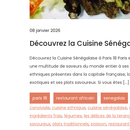
08 janvier 2026
Découvrez la Cuisine Sénégal
Découvrez la Cuisine Sénégalaise à Paris 18 Paris e
une multitude de saveurs du monde entier à ses h
ethniques présentes dans la capitale française, l
exotiques et ses plats savoureux. Si vous êtes […]
,
,
paris 18
restaurant africain
senegalais
conviviale
,
cuisine ethnique
,
cuisine sénégalaise
,
ingrédients frais
,
légumes
,
les délices de la teran
savoureux
,
plats traditionnels
,
poisson
,
restaurant