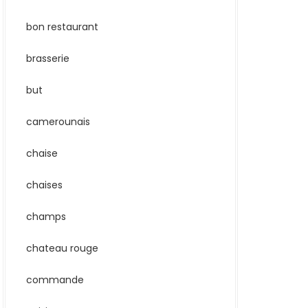
bon restaurant
brasserie
but
camerounais
chaise
chaises
champs
chateau rouge
commande