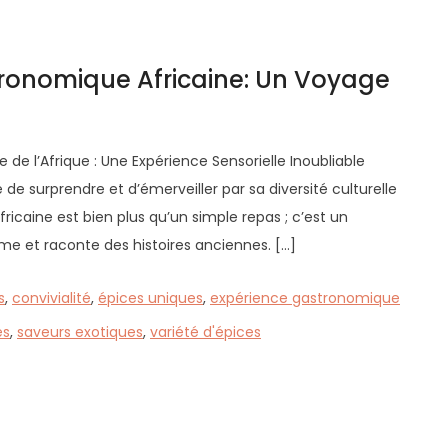
tronomique Africaine: Un Voyage
 de l’Afrique : Une Expérience Sensorielle Inoubliable
 de surprendre et d’émerveiller par sa diversité culturelle
icaine est bien plus qu’un simple repas ; c’est un
’âme et raconte des histoires anciennes. […]
s
,
convivialité
,
épices uniques
,
expérience gastronomique
és
,
saveurs exotiques
,
variété d'épices