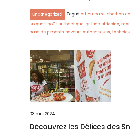
Tagué
art culinaire
,
charbon de
Uncategorized
uniques
,
goût authentique
,
grillade africaine
,
mar
base de piments
,
saveurs authentiques
,
techniqu
03 mai 2024
Découvrez les Délices des Sn