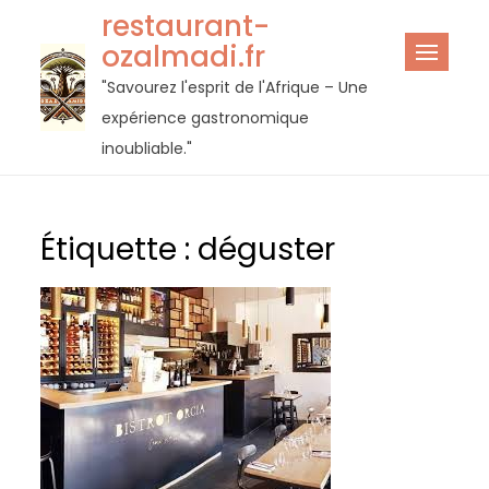
Passer
restaurant-
au
ozalmadi.fr
contenu
"Savourez l'esprit de l'Afrique – Une
expérience gastronomique
inoubliable."
Étiquette :
déguster