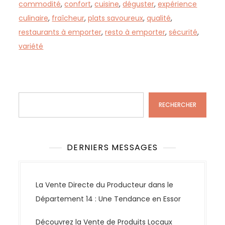
commodité
,
confort
,
cuisine
,
déguster
,
expérience
culinaire
,
fraîcheur
,
plats savoureux
,
qualité
,
restaurants à emporter
,
resto à emporter
,
sécurité
,
variété
Rechercher
RECHERCHER
DERNIERS MESSAGES
La Vente Directe du Producteur dans le
Département 14 : Une Tendance en Essor
Découvrez la Vente de Produits Locaux