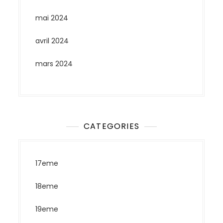
mai 2024
avril 2024
mars 2024
CATEGORIES
17eme
18eme
19eme