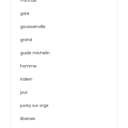
francais
gare
goussainville
grand
guide michelin
homme
italien
jour
juvisy sur orge
libanais