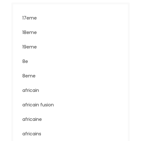
17eme
18eme
19eme
8e
8eme
africain
africain fusion
africaine
africains