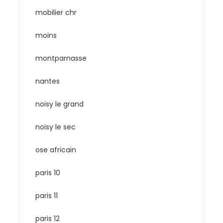
mobilier chr
moins
montparnasse
nantes
noisy le grand
noisy le sec
ose africain
paris 10
paris 11
paris 12