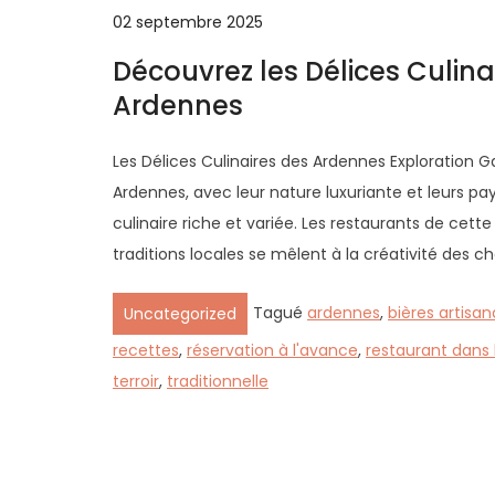
02 septembre 2025
Découvrez les Délices Culin
Ardennes
Les Délices Culinaires des Ardennes Exploration 
Ardennes, avec leur nature luxuriante et leurs p
culinaire riche et variée. Les restaurants de cett
traditions locales se mêlent à la créativité des c
Tagué
ardennes
,
bières artisan
Uncategorized
recettes
,
réservation à l'avance
,
restaurant dans
terroir
,
traditionnelle