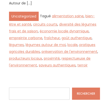
Autour de […]
Tagué
alimentation saine
,
bien-
Uncategorized
être et santé
,
circuits courts
,
diversité des légumes
frais et de saison
,
économie locale dynamique
,
empreinte carbone
,
fraîcheur
,
goût authentique
,
légumes
,
légumes autour de moi
,
locale
,
pratiques
agricoles durables
,
préservation de l'environnement
,
producteurs locaux
,
proximité
,
respectueuse de
l'environnement
,
saveurs authentiques
,
terroir
Rechercher
RECHERCHER