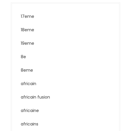
17eme
18eme
19eme
8e
8eme
africain
africain fusion
africaine
africains