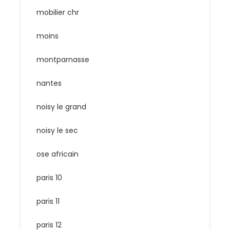
mobilier chr
moins
montparnasse
nantes
noisy le grand
noisy le sec
ose africain
paris 10
paris 11
paris 12