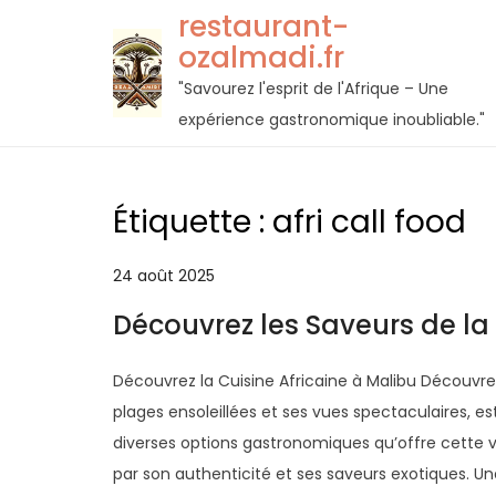
Passer
restaurant-
au
ozalmadi.fr
contenu
"Savourez l'esprit de l'Afrique – Une
expérience gastronomique inoubliable."
Étiquette :
afri call food
24 août 2025
Découvrez les Saveurs de la 
Découvrez la Cuisine Africaine à Malibu Découvrez
plages ensoleillées et ses vues spectaculaires, e
diverses options gastronomiques qu’offre cette vill
par son authenticité et ses saveurs exotiques. Un