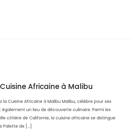
Cuisine Africaine à Malibu
 la Cuisine Africaine à Malibu Malibu, célèbre pour ses
st également un lieu de découverte culinaire. Parmi les
e côtière de Californie, la cuisine africaine se distingue
e Palette de […]