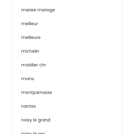
mariee mariage
meilleur
meilleure
michelin
mobilier chr
moins
montparnasse
nantes
noisy le grand
noisy le sec