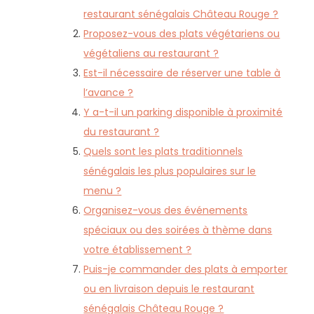
restaurant sénégalais Château Rouge ?
Proposez-vous des plats végétariens ou
végétaliens au restaurant ?
Est-il nécessaire de réserver une table à
l’avance ?
Y a-t-il un parking disponible à proximité
du restaurant ?
Quels sont les plats traditionnels
sénégalais les plus populaires sur le
menu ?
Organisez-vous des événements
spéciaux ou des soirées à thème dans
votre établissement ?
Puis-je commander des plats à emporter
ou en livraison depuis le restaurant
sénégalais Château Rouge ?