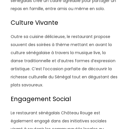
sénégalais crée un cadre agréable pour partager un
repas en famille, entre amis ou même en solo.
Culture Vivante
Outre sa cuisine délicieuse, le restaurant propose
souvent des soirées à thème mettant en avant la
culture sénégalaise à travers la musique live, la
danse traditionnelle et d’autres formes d’expression
artistique. C’est l’occasion parfaite de découvrir la
richesse culturelle du Sénégal tout en dégustant des
plats savoureux.
Engagement Social
Le restaurant sénégalais Château Rouge est
également engagé dans des initiatives sociales
visant à soutenir les communautés locales au