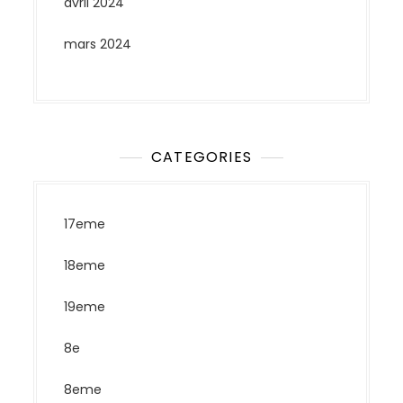
avril 2024
mars 2024
CATEGORIES
17eme
18eme
19eme
8e
8eme