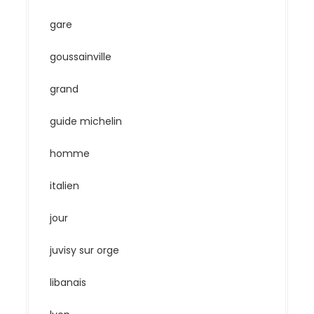
gare
goussainville
grand
guide michelin
homme
italien
jour
juvisy sur orge
libanais