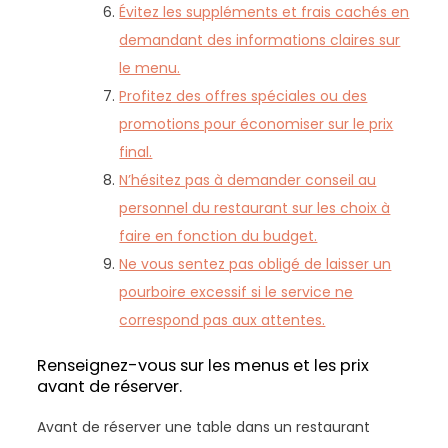
Évitez les suppléments et frais cachés en
demandant des informations claires sur
le menu.
Profitez des offres spéciales ou des
promotions pour économiser sur le prix
final.
N’hésitez pas à demander conseil au
personnel du restaurant sur les choix à
faire en fonction du budget.
Ne vous sentez pas obligé de laisser un
pourboire excessif si le service ne
correspond pas aux attentes.
Renseignez-vous sur les menus et les prix
avant de réserver.
Avant de réserver une table dans un restaurant