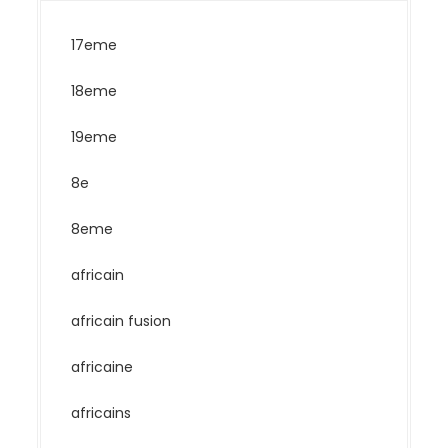
17eme
18eme
19eme
8e
8eme
africain
africain fusion
africaine
africains