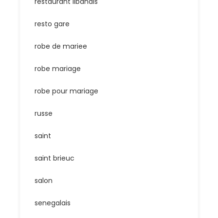
restaurant libanais
resto gare
robe de mariee
robe mariage
robe pour mariage
russe
saint
saint brieuc
salon
senegalais