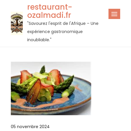
Passer
restaurant-
au
ozalmadi.fr
contenu
"Savourez l'esprit de l'Afrique – Une
expérience gastronomique
inoubliable."
05 novembre 2024