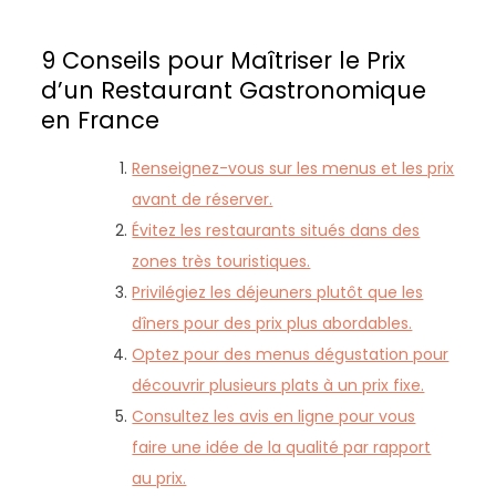
9 Conseils pour Maîtriser le Prix
d’un Restaurant Gastronomique
en France
Renseignez-vous sur les menus et les prix
avant de réserver.
Évitez les restaurants situés dans des
zones très touristiques.
Privilégiez les déjeuners plutôt que les
dîners pour des prix plus abordables.
Optez pour des menus dégustation pour
découvrir plusieurs plats à un prix fixe.
Consultez les avis en ligne pour vous
faire une idée de la qualité par rapport
au prix.