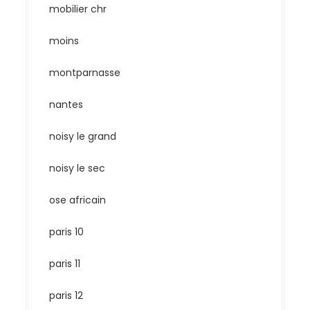
mobilier chr
moins
montparnasse
nantes
noisy le grand
noisy le sec
ose africain
paris 10
paris 11
paris 12