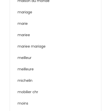
maison du monde
mariage
marie
mariee
mariee mariage
meilleur
meilleure
michelin
mobilier chr
moins