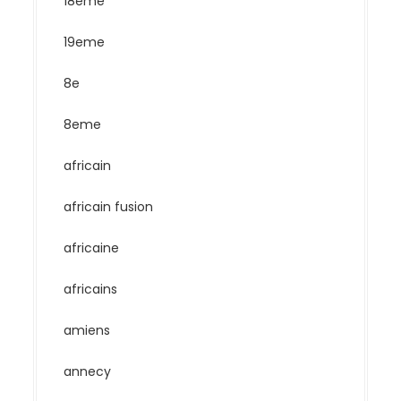
18eme
19eme
8e
8eme
africain
africain fusion
africaine
africains
amiens
annecy