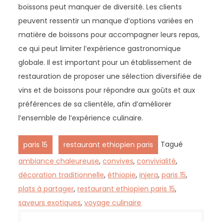
boissons peut manquer de diversité. Les clients
peuvent ressentir un manque d’options variées en
matière de boissons pour accompagner leurs repas,
ce qui peut limiter l’expérience gastronomique
globale. Il est important pour un établissement de
restauration de proposer une sélection diversifiée de
vins et de boissons pour répondre aux goûts et aux
préférences de sa clientèle, afin d’améliorer
l’ensemble de l’expérience culinaire.
,
Tagué
paris 15
restaurant ethiopien paris
ambiance chaleureuse
,
convives
,
convivialité
,
décoration traditionnelle
,
éthiopie
,
injera
,
paris 15
,
plats à partager
,
restaurant ethiopien paris 15
,
saveurs exotiques
,
voyage culinaire