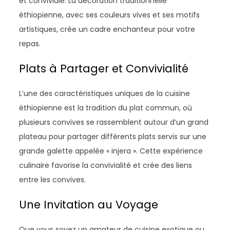
et conviviale. La décoration traditionnelle
éthiopienne, avec ses couleurs vives et ses motifs
artistiques, crée un cadre enchanteur pour votre
repas.
Plats à Partager et Convivialité
L’une des caractéristiques uniques de la cuisine
éthiopienne est la tradition du plat commun, où
plusieurs convives se rassemblent autour d’un grand
plateau pour partager différents plats servis sur une
grande galette appelée « injera ». Cette expérience
culinaire favorise la convivialité et crée des liens
entre les convives.
Une Invitation au Voyage
Que vous soyez un amateur de cuisine exotique ou