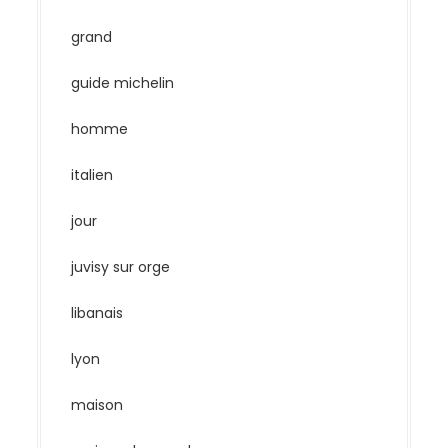
grand
guide michelin
homme
italien
jour
juvisy sur orge
libanais
lyon
maison