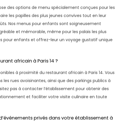
propose des options de menu spécialement conçues pour les
re les papilles des plus jeunes convives tout en leur
goûts. Nos menus pour enfants sont soigneusement
agréable et mémorable, même pour les palais les plus
ns pour enfants et offrez-leur un voyage gustatif unique
urant africain à Paris 14 ?
onibles à proximité du restaurant africain à Paris 14. Vous
les rues avoisinantes, ainsi que des parkings publics à
itez pas à contacter l’établissement pour obtenir des
ationnement et faciliter votre visite culinaire en toute
 d’événements privés dans votre établissement à