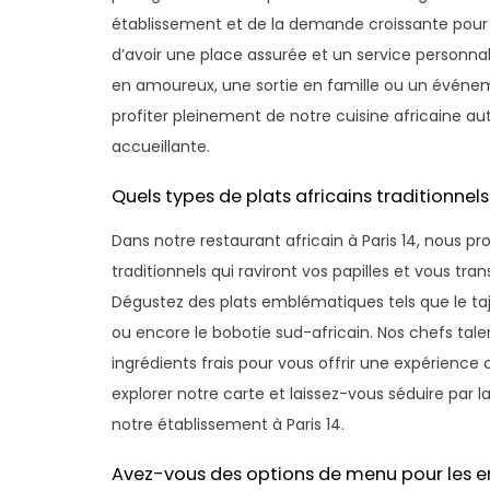
établissement et de la demande croissante pour n
d’avoir une place assurée et un service personnali
en amoureux, une sortie en famille ou un événem
profiter pleinement de notre cuisine africaine 
accueillante.
Quels types de plats africains traditionnel
Dans notre restaurant africain à Paris 14, nous pr
traditionnels qui raviront vos papilles et vous tra
Dégustez des plats emblématiques tels que le ta
ou encore le bobotie sud-africain. Nos chefs tale
ingrédients frais pour vous offrir une expérience
explorer notre carte et laissez-vous séduire par la
notre établissement à Paris 14.
Avez-vous des options de menu pour les enf