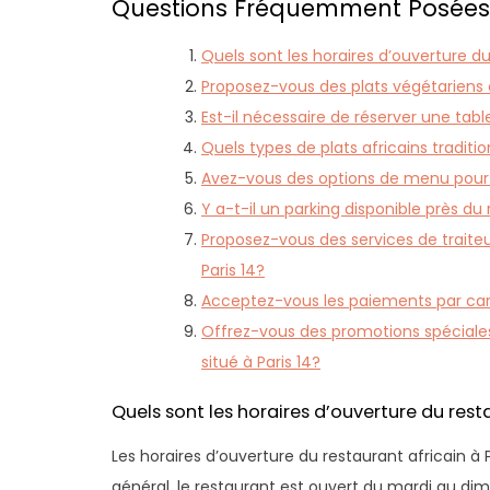
Questions Fréquemment Posées su
Quels sont les horaires d’ouverture du 
Proposez-vous des plats végétariens o
Est-il nécessaire de réserver une tabl
Quels types de plats africains traditi
Avez-vous des options de menu pour le
Y a-t-il un parking disponible près du 
Proposez-vous des services de traite
Paris 14?
Acceptez-vous les paiements par carte
Offrez-vous des promotions spéciales
situé à Paris 14?
Quels sont les horaires d’ouverture du resta
Les horaires d’ouverture du restaurant africain à 
général, le restaurant est ouvert du mardi au dim