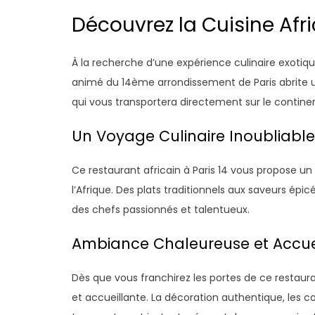
Découvrez la Cuisine Afri
À la recherche d’une expérience culinaire exotiqu
animé du 14ème arrondissement de Paris abrite un
qui vous transportera directement sur le continen
Un Voyage Culinaire Inoubliable
Ce restaurant africain à Paris 14 vous propose un 
l’Afrique. Des plats traditionnels aux saveurs ép
des chefs passionnés et talentueux.
Ambiance Chaleureuse et Accue
Dès que vous franchirez les portes de ce restau
et accueillante. La décoration authentique, les 