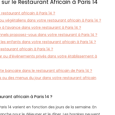
r le Restaurant Africain à Paris 14
restaurant africain à Paris 14 ?
u végétaliens dans votre restaurant africain à Paris 14 ?
e à l’avance dans votre restaurant à Paris 14 ?
onnels proposez-vous dans votre restaurant à Paris 14 ?
s enfants dans votre restaurant africain à Paris 14 ?
restaurant africain à Paris 14 ?
ur ou d’événements privés dans votre établissement à
 bancaire dans le restaurant africain de Paris 14 ?
 ou des menus du jour dans votre restaurant africain
urant africain à Paris 14 ?
Paris 14 varient en fonction des jours de la semaine. En
anche pour le déjeuner et le dîner. Les horaires peuvent