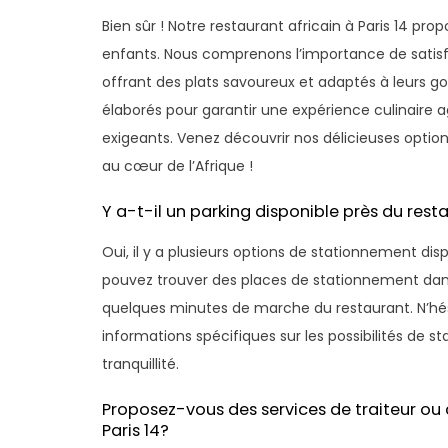
Bien sûr ! Notre restaurant africain à Paris 14 
enfants. Nous comprenons l’importance de satisfai
offrant des plats savoureux et adaptés à leurs 
élaborés pour garantir une expérience culinaire 
exigeants. Venez découvrir nos délicieuses optio
au cœur de l’Afrique !
Y a-t-il un parking disponible près du resta
Oui, il y a plusieurs options de stationnement disp
pouvez trouver des places de stationnement dans 
quelques minutes de marche du restaurant. N’hés
informations spécifiques sur les possibilités de st
tranquillité.
Proposez-vous des services de traiteur ou
Paris 14?