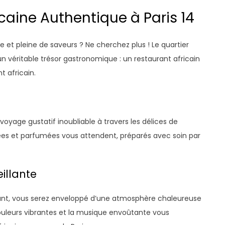
caine Authentique à Paris 14
e et pleine de saveurs ? Ne cherchez plus ! Le quartier
 véritable trésor gastronomique : un restaurant africain
t africain.
voyage gustatif inoubliable à travers les délices de
icées et parfumées vous attendent, préparés avec soin par
illante
rant, vous serez enveloppé d’une atmosphère chaleureuse
couleurs vibrantes et la musique envoûtante vous