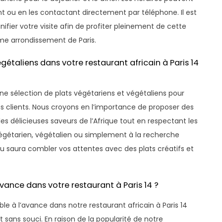
ant ou en les contactant directement par téléphone. Il est
ifier votre visite afin de profiter pleinement de cette
ème arrondissement de Paris.
étaliens dans votre restaurant africain à Paris 14
une sélection de plats végétariens et végétaliens pour
os clients. Nous croyons en l’importance de proposer des
les délicieuses saveurs de l’Afrique tout en respectant les
végétarien, végétalien ou simplement à la recherche
u saura combler vos attentes avec des plats créatifs et
avance dans votre restaurant à Paris 14 ?
e à l’avance dans notre restaurant africain à Paris 14
 sans souci. En raison de la popularité de notre