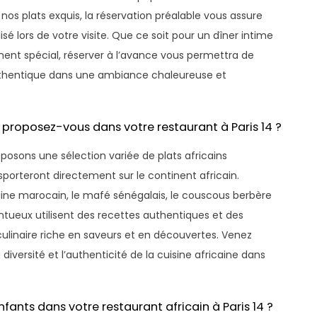
os plats exquis, la réservation préalable vous assure
sé lors de votre visite. Que ce soit pour un dîner intime
ent spécial, réserver à l’avance vous permettra de
authentique dans une ambiance chaleureuse et
s proposez-vous dans votre restaurant à Paris 14 ?
oposons une sélection variée de plats africains
nsporteront directement sur le continent africain.
jine marocain, le mafé sénégalais, le couscous berbère
ntueux utilisent des recettes authentiques et des
 culinaire riche en saveurs et en découvertes. Venez
 diversité et l’authenticité de la cuisine africaine dans
ants dans votre restaurant africain à Paris 14 ?