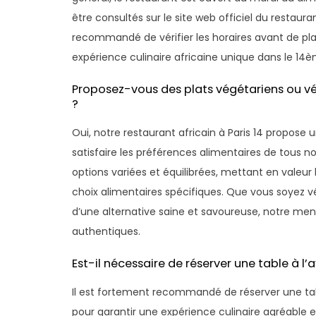
être consultés sur le site web officiel du restaur
recommandé de vérifier les horaires avant de plan
expérience culinaire africaine unique dans le 14
Proposez-vous des plats végétariens ou vég
?
Oui, notre restaurant africain à Paris 14 propose 
satisfaire les préférences alimentaires de tous n
options variées et équilibrées, mettant en valeur 
choix alimentaires spécifiques. Que vous soyez 
d’une alternative saine et savoureuse, notre men
authentiques.
Est-il nécessaire de réserver une table à l’
Il est fortement recommandé de réserver une tabl
pour garantir une expérience culinaire agréable et