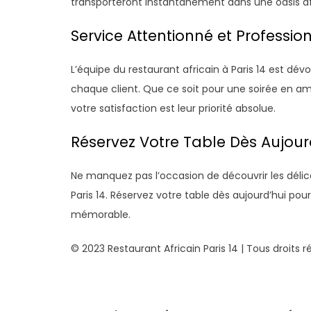
transporteront instantanément dans une oasis af
Service Attentionné et Professio
L’équipe du restaurant africain à Paris 14 est dév
chaque client. Que ce soit pour une soirée en a
votre satisfaction est leur priorité absolue.
Réservez Votre Table Dès Aujourd
Ne manquez pas l’occasion de découvrir les délice
Paris 14. Réservez votre table dès aujourd’hui p
mémorable.
© 2023 Restaurant Africain Paris 14 | Tous droits r