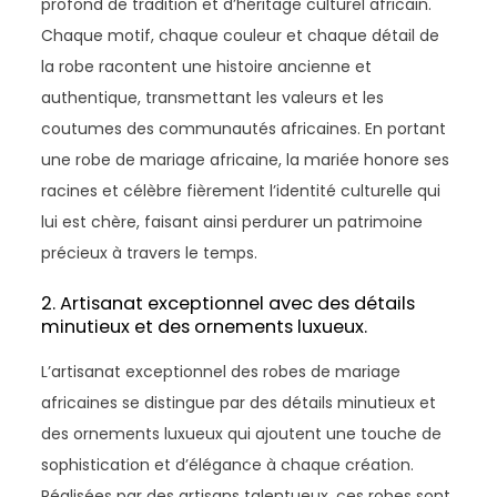
profond de tradition et d’héritage culturel africain.
Chaque motif, chaque couleur et chaque détail de
la robe racontent une histoire ancienne et
authentique, transmettant les valeurs et les
coutumes des communautés africaines. En portant
une robe de mariage africaine, la mariée honore ses
racines et célèbre fièrement l’identité culturelle qui
lui est chère, faisant ainsi perdurer un patrimoine
précieux à travers le temps.
2. Artisanat exceptionnel avec des détails
minutieux et des ornements luxueux.
L’artisanat exceptionnel des robes de mariage
africaines se distingue par des détails minutieux et
des ornements luxueux qui ajoutent une touche de
sophistication et d’élégance à chaque création.
Réalisées par des artisans talentueux, ces robes sont