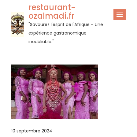
Passer
restaurant-
au
ozalmadi.fr
contenu
"Savourez l'esprit de l'Afrique – Une
expérience gastronomique
inoubliable."
10 septembre 2024