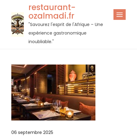
Passer
restaurant-
au
ozalmadi.fr
contenu
"Savourez l'esprit de l'Afrique – Une
expérience gastronomique
inoubliable."
06 septembre 2025