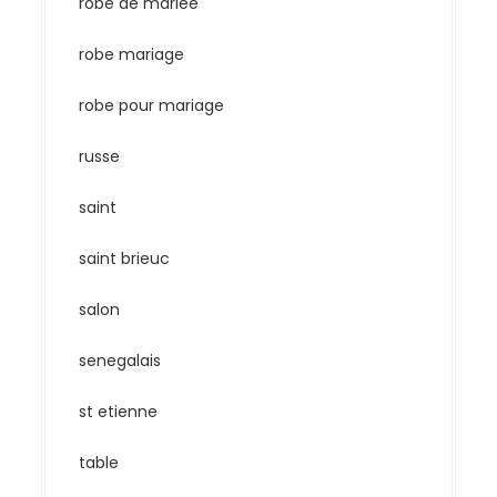
robe de mariee
robe mariage
robe pour mariage
russe
saint
saint brieuc
salon
senegalais
st etienne
table