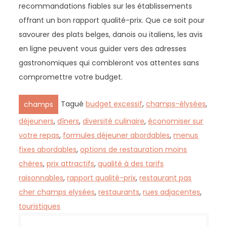
recommandations fiables sur les établissements
offrant un bon rapport qualité-prix. Que ce soit pour
savourer des plats belges, danois ou italiens, les avis
en ligne peuvent vous guider vers des adresses
gastronomiques qui combleront vos attentes sans
compromettre votre budget.
Tagué
budget excessif
,
champs-élysées
,
champs
déjeuners
,
dîners
,
diversité culinaire
,
économiser sur
votre repas
,
formules déjeuner abordables
,
menus
fixes abordables
,
options de restauration moins
chères
,
prix attractifs
,
qualité à des tarifs
raisonnables
,
rapport qualité-prix
,
restaurant pas
cher champs elysées
,
restaurants
,
rues adjacentes
,
touristiques