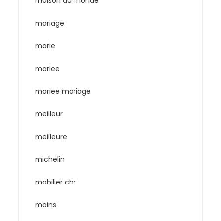
maison du monde
mariage
marie
mariee
mariee mariage
meilleur
meilleure
michelin
mobilier chr
moins