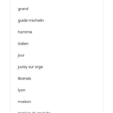
grand
guide michelin
homme
italien
jour
juvisy sur orge
libanais
lyon
maison