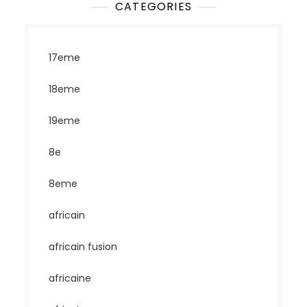
CATEGORIES
17eme
18eme
19eme
8e
8eme
africain
africain fusion
africaine