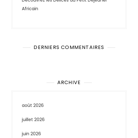
Découvrez les Délices du Petit Déjeuner
Africain
DERNIERS COMMENTAIRES
Aucun commentaire à afficher.
ARCHIVE
août 2026
juillet 2026
juin 2026