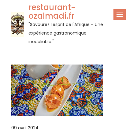
Passer
restaurant-
au
ozalmadi.fr
contenu
"Savourez l'esprit de l'Afrique – Une
expérience gastronomique
inoubliable."
09 avril 2024