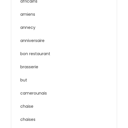
africains
amiens
annecy
anniversaire
bon restaurant
brasserie
but
camerounais
chaise
chaises