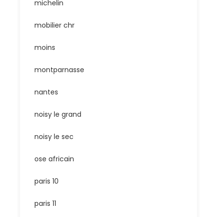
michelin
mobilier chr
moins
montparnasse
nantes
noisy le grand
noisy le sec
ose africain
paris 10
paris 11