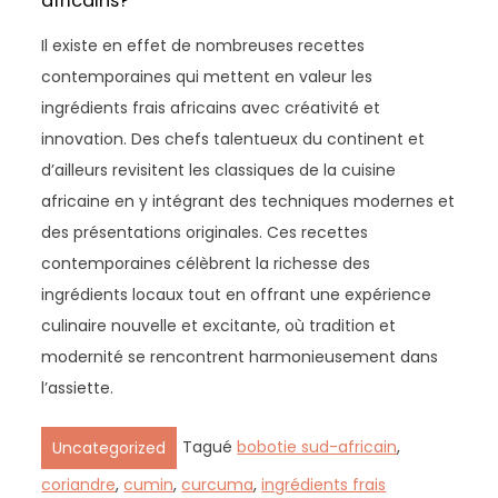
africains?
Il existe en effet de nombreuses recettes
contemporaines qui mettent en valeur les
ingrédients frais africains avec créativité et
innovation. Des chefs talentueux du continent et
d’ailleurs revisitent les classiques de la cuisine
africaine en y intégrant des techniques modernes et
des présentations originales. Ces recettes
contemporaines célèbrent la richesse des
ingrédients locaux tout en offrant une expérience
culinaire nouvelle et excitante, où tradition et
modernité se rencontrent harmonieusement dans
l’assiette.
Tagué
bobotie sud-africain
,
Uncategorized
coriandre
,
cumin
,
curcuma
,
ingrédients frais